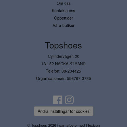
Om oss
Kontakta oss
Öppettider
Våra butiker
Topshoes
Cylindervägen 20
131 52 NACKA STRAND
Telefon:
08-204425
Organisationsnr: 556767-3735
Ändra inställingar för cookies
© Topshoes 2026 i samarbete med
Flexicon