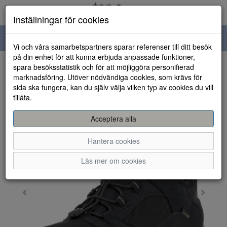
Inställningar för cookies
Toggle
Vi och våra samarbetspartners sparar referenser till ditt besök
navigation
på din enhet för att kunna erbjuda anpassade funktioner,
spara besöksstatistik och för att möjliggöra personifierad
HEM
marknadsföring. Utöver nödvändiga cookies, som krävs för
sida ska fungera, kan du själv välja vilken typ av cookies du vill
tillåta.
Acceptera alla
Hantera cookies
Läs mer om cookies