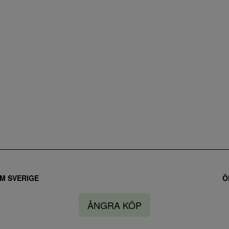
M SVERIGE
Ö
ÅNGRA KÖP