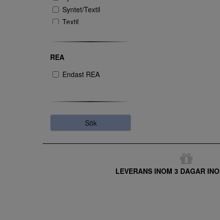
Syntet/Textil
Textil
REA
Endast REA
Sök
LEVERANS INOM 3 DAGAR INO