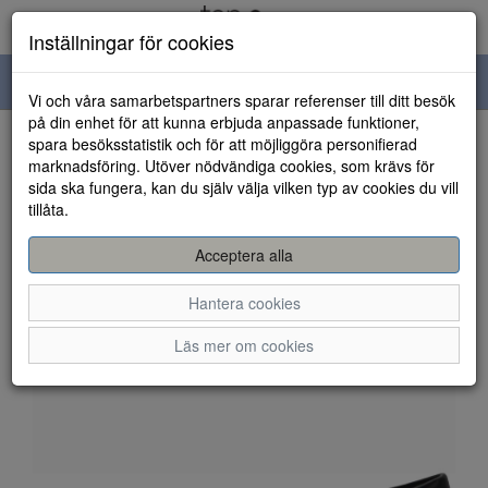
Inställningar för cookies
Toggle
Vi och våra samarbetspartners sparar referenser till ditt besök
navigation
på din enhet för att kunna erbjuda anpassade funktioner,
spara besöksstatistik och för att möjliggöra personifierad
HEM
marknadsföring. Utöver nödvändiga cookies, som krävs för
sida ska fungera, kan du själv välja vilken typ av cookies du vill
tillåta.
Acceptera alla
Hantera cookies
Läs mer om cookies