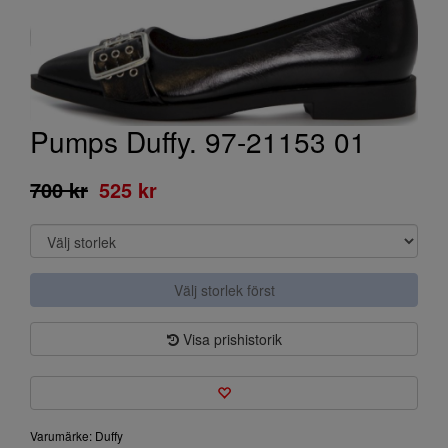
Pumps Duffy. 97-21153 01
700 kr
525 kr
Välj storlek först
Visa prishistorik
Varumärke: Duffy