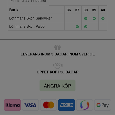
Finns i 2 av 14 butiker
Butik
36
37
38
39
40
Löthmans Skor, Sandviken
Löthmans Skor, Valbo
LEVERANS INOM 3 DAGAR INOM SVERIGE
ÖPPET KÖP I 30 DAGAR
ÅNGRA KÖP