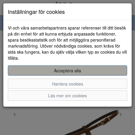
Inställningar för cookies
Toggle
Vi och våra samarbetspartners sparar referenser till ditt besök
navigation
på din enhet för att kunna erbjuda anpassade funktioner,
spara besöksstatistik och för att möjliggöra personifierad
HEM
marknadsföring. Utöver nödvändiga cookies, som krävs för
sida ska fungera, kan du själv välja vilken typ av cookies du vill
tillåta.
Acceptera alla
Hantera cookies
Läs mer om cookies