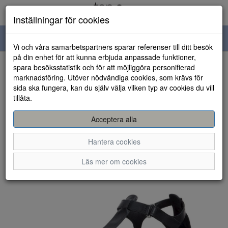
Inställningar för cookies
Toggle
Vi och våra samarbetspartners sparar referenser till ditt besök
navigation
på din enhet för att kunna erbjuda anpassade funktioner,
spara besöksstatistik och för att möjliggöra personifierad
HEM
marknadsföring. Utöver nödvändiga cookies, som krävs för
sida ska fungera, kan du själv välja vilken typ av cookies du vill
tillåta.
Acceptera alla
Hantera cookies
Läs mer om cookies