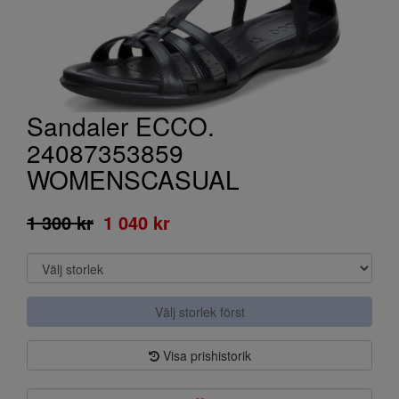
Sandaler ECCO.
24087353859
WOMENSCASUAL
1 300 kr
1 040 kr
Välj storlek först
Visa prishistorik