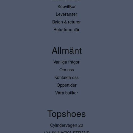
Köpvillkor
Leveranser
Byten & returer
Returformulär
Allmänt
Vanliga frågor
Om oss
Kontakta oss
Öppettider
Våra butiker
Topshoes
Cylindervägen 20
131 52 NACKA STRAND