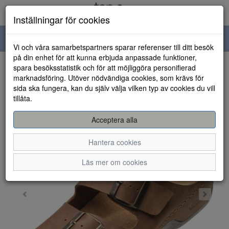
Inställningar för cookies
Toggle
Vi och våra samarbetspartners sparar referenser till ditt besök
navigation
på din enhet för att kunna erbjuda anpassade funktioner,
spara besöksstatistik och för att möjliggöra personifierad
HEM
marknadsföring. Utöver nödvändiga cookies, som krävs för
sida ska fungera, kan du själv välja vilken typ av cookies du vill
tillåta.
Acceptera alla
Hantera cookies
Läs mer om cookies