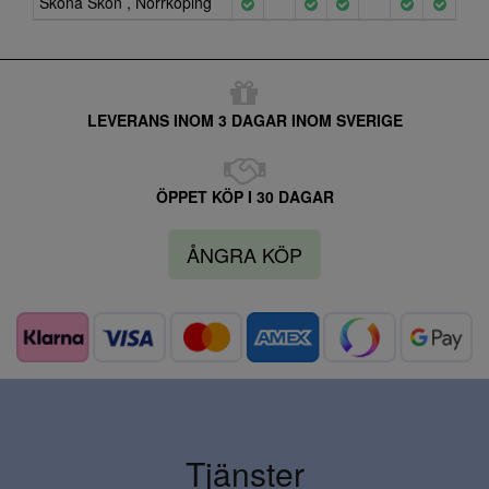
Sköna Skon , Norrköping
LEVERANS INOM 3 DAGAR INOM SVERIGE
ÖPPET KÖP I 30 DAGAR
ÅNGRA KÖP
Tjänster