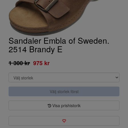
Sandaler Embla of Sweden.
2514 Brandy E
1 300 kr
975 kr
Välj storlek först
Visa prishistorik