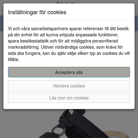
Inställningar för cookies
Toggle
Vi och våra samarbetspartners sparar referenser till ditt besök
navigation
på din enhet för att kunna erbjuda anpassade funktioner,
spara besöksstatistik och för att möjliggöra personifierad
HEM
marknadsföring. Utöver nödvändiga cookies, som krävs för
sida ska fungera, kan du själv välja vilken typ av cookies du vill
tillåta.
Acceptera alla
Hantera cookies
Läs mer om cookies