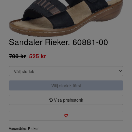
Sandaler Rieker. 60881-00
700 kr
525 kr
Välj storlek först
Visa prishistorik
Varumärke: Rieker