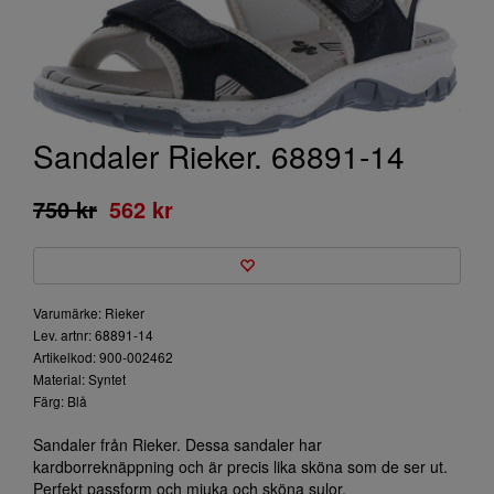
Sandaler Rieker. 68891-14
750 kr
562 kr
Varumärke: Rieker
Lev. artnr: 68891-14
Artikelkod: 900-002462
Material: Syntet
Färg: Blå
Sandaler från Rieker. Dessa sandaler har
kardborreknäppning och är precis lika sköna som de ser ut.
Perfekt passform och mjuka och sköna sulor.