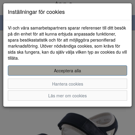
Inställningar för cookies
Toggle
Vi och våra samarbetspartners sparar referenser till ditt besök
navigation
på din enhet för att kunna erbjuda anpassade funktioner,
spara besöksstatistik och för att möjliggöra personifierad
HEM
marknadsföring. Utöver nödvändiga cookies, som krävs för
sida ska fungera, kan du själv välja vilken typ av cookies du vill
tillåta.
Acceptera alla
Hantera cookies
Läs mer om cookies