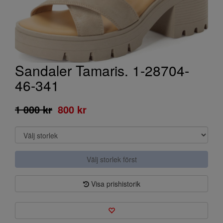
Sandaler Tamaris. 1-28704-
46-341
1 000 kr
800 kr
Välj storlek först
Visa prishistorik