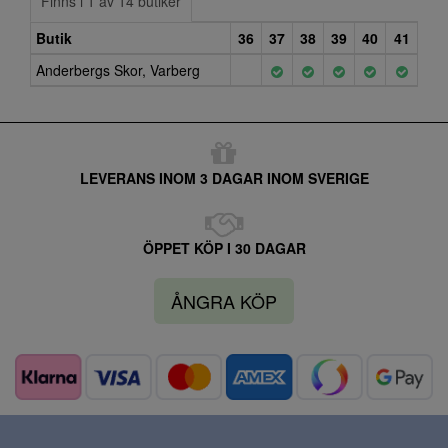
Finns i 1 av 14 butiker
Butik
36
37
38
39
40
41
Anderbergs Skor, Varberg
LEVERANS INOM 3 DAGAR INOM SVERIGE
ÖPPET KÖP I 30 DAGAR
ÅNGRA KÖP