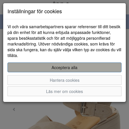
Inställningar för cookies
Toggle
Vi och våra samarbetspartners sparar referenser till ditt besök
navigation
på din enhet för att kunna erbjuda anpassade funktioner,
spara besöksstatistik och för att möjliggöra personifierad
HEM
marknadsföring. Utöver nödvändiga cookies, som krävs för
sida ska fungera, kan du själv välja vilken typ av cookies du vill
tillåta.
Acceptera alla
Hantera cookies
Läs mer om cookies