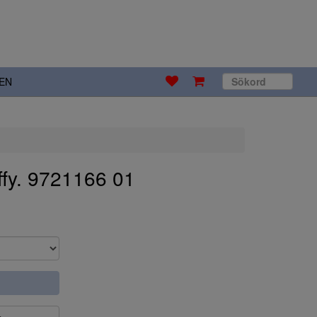
EN
ffy. 9721166 01