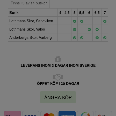
Finns i 3 av 14 butiker
Butik
4
4,5
5
5,5
6
6,5
7
Löthmans Skor, Sandviken
Löthmans Skor, Valbo
Anderbergs Skor, Varberg
LEVERANS INOM 3 DAGAR INOM SVERIGE
ÖPPET KÖP I 30 DAGAR
ÅNGRA KÖP