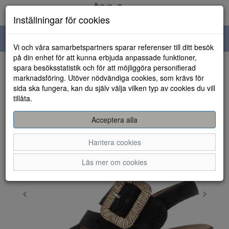
Inställningar för cookies
Toggle
Vi och våra samarbetspartners sparar referenser till ditt besök
navigation
på din enhet för att kunna erbjuda anpassade funktioner,
spara besöksstatistik och för att möjliggöra personifierad
HEM
marknadsföring. Utöver nödvändiga cookies, som krävs för
sida ska fungera, kan du själv välja vilken typ av cookies du vill
tillåta.
Acceptera alla
Hantera cookies
Läs mer om cookies