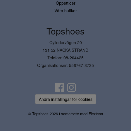
Öppettider
Våra butiker
Topshoes
Cylindervägen 20
131 52 NACKA STRAND
Telefon:
08-204425
Organisationsnr: 556767-3735
Ändra inställingar för cookies
© Topshoes 2026 i samarbete med
Flexicon