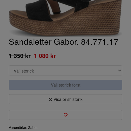
Sandaletter Gabor. 84.771.17
1 350 kr
1 080 kr
Välj storlek först
Visa prishistorik
Varumärke: Gabor