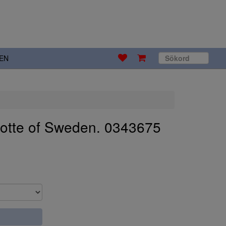
EN
lotte of Sweden. 0343675