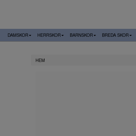
DAMSKOR
HERRSKOR
BARNSKOR
BREDA SKOR
HEM