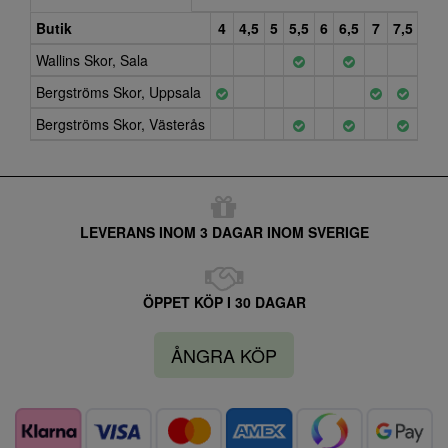
Butik
4
4,5
5
5,5
6
6,5
7
7,5
8
Wallins Skor, Sala
Bergströms Skor, Uppsala
Bergströms Skor, Västerås
LEVERANS INOM 3 DAGAR INOM SVERIGE
ÖPPET KÖP I 30 DAGAR
ÅNGRA KÖP