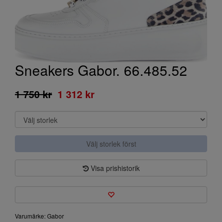
Sneakers Gabor. 66.485.52
1 750 kr
1 312 kr
Välj storlek först
Visa prishistorik
Varumärke: Gabor