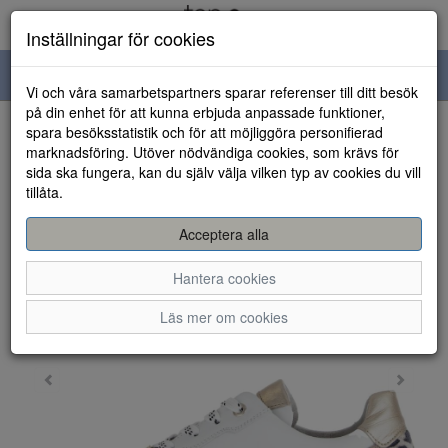
Inställningar för cookies
Toggle
Vi och våra samarbetspartners sparar referenser till ditt besök
navigation
på din enhet för att kunna erbjuda anpassade funktioner,
spara besöksstatistik och för att möjliggöra personifierad
HEM
marknadsföring. Utöver nödvändiga cookies, som krävs för
sida ska fungera, kan du själv välja vilken typ av cookies du vill
tillåta.
Acceptera alla
Hantera cookies
Läs mer om cookies