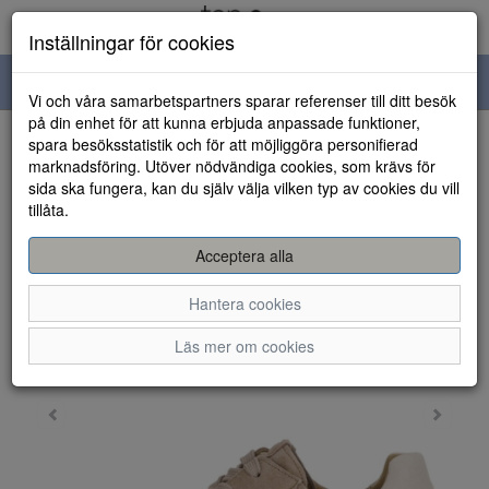
Inställningar för cookies
Toggle
Vi och våra samarbetspartners sparar referenser till ditt besök
navigation
på din enhet för att kunna erbjuda anpassade funktioner,
spara besöksstatistik och för att möjliggöra personifierad
HEM
marknadsföring. Utöver nödvändiga cookies, som krävs för
sida ska fungera, kan du själv välja vilken typ av cookies du vill
tillåta.
Acceptera alla
Hantera cookies
Läs mer om cookies