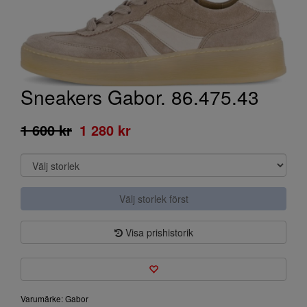
Sneakers Gabor. 86.475.43
1 600 kr
1 280 kr
Välj storlek först
Visa prishistorik
Varumärke: Gabor