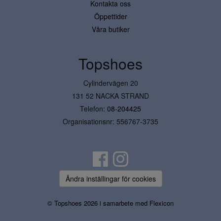
Kontakta oss
Öppettider
Våra butiker
Topshoes
Cylindervägen 20
131 52 NACKA STRAND
Telefon:
08-204425
Organisationsnr: 556767-3735
Ändra inställingar för cookies
© Topshoes 2026 i samarbete med
Flexicon