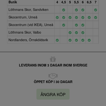
Butik
4
4,5
5
5,5
6
6,5
7
7,5
Löthmans Skor, Sandviken
Skocentrum, Umeå
Skocentrum (vid IKEA), Umeå
Löthmans Skor, Valbo
Nordlanders, Örnsköldsvik
LEVERANS INOM 3 DAGAR INOM SVERIGE
ÖPPET KÖP I 30 DAGAR
ÅNGRA KÖP