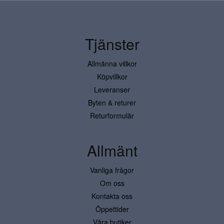
Tjänster
Allmänna villkor
Köpvillkor
Leveranser
Byten & returer
Returformulär
Allmänt
Vanliga frågor
Om oss
Kontakta oss
Öppettider
Våra butiker