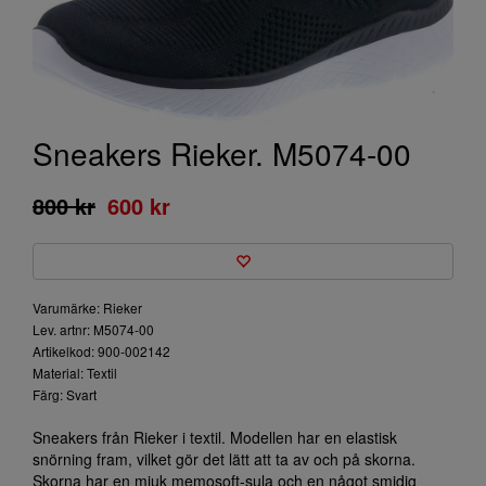
Sneakers Rieker. M5074-00
800 kr
600 kr
Varumärke: Rieker
Lev. artnr: M5074-00
Artikelkod: 900-002142
Material: Textil
Färg: Svart
Sneakers från Rieker i textil. Modellen har en elastisk
snörning fram, vilket gör det lätt att ta av och på skorna.
Skorna har en mjuk memosoft-sula och en något smidig