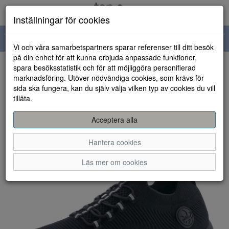
Inställningar för cookies
Toggle
Vi och våra samarbetspartners sparar referenser till ditt besök
navigation
på din enhet för att kunna erbjuda anpassade funktioner,
spara besöksstatistik och för att möjliggöra personifierad
HEM
marknadsföring. Utöver nödvändiga cookies, som krävs för
sida ska fungera, kan du själv välja vilken typ av cookies du vill
tillåta.
Acceptera alla
Hantera cookies
Läs mer om cookies