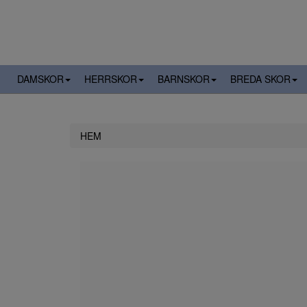
DAMSKOR
HERRSKOR
BARNSKOR
BREDA SKOR
HEM