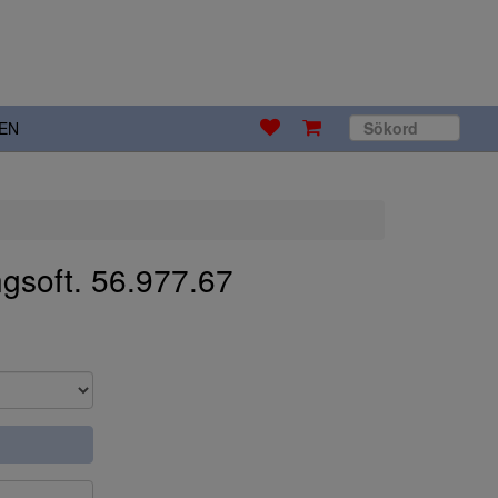
EN
ngsoft. 56.977.67