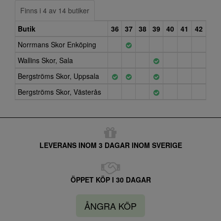
Finns i 4 av 14 butiker
Butik
36
37
38
39
40
41
42
Norrmans Skor Enköping
Wallins Skor, Sala
Bergströms Skor, Uppsala
Bergströms Skor, Västerås
LEVERANS INOM 3 DAGAR INOM SVERIGE
ÖPPET KÖP I 30 DAGAR
ÅNGRA KÖP