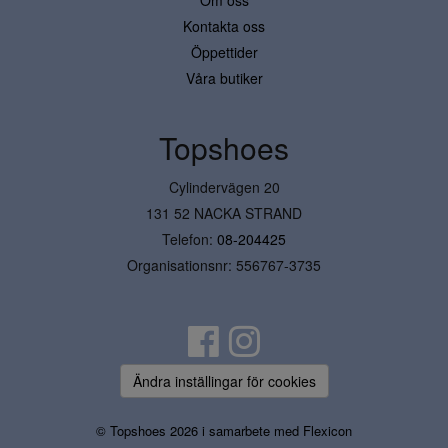
Kontakta oss
Öppettider
Våra butiker
Topshoes
Cylindervägen 20
131 52 NACKA STRAND
Telefon:
08-204425
Organisationsnr: 556767-3735
Ändra inställingar för cookies
© Topshoes 2026 i samarbete med
Flexicon