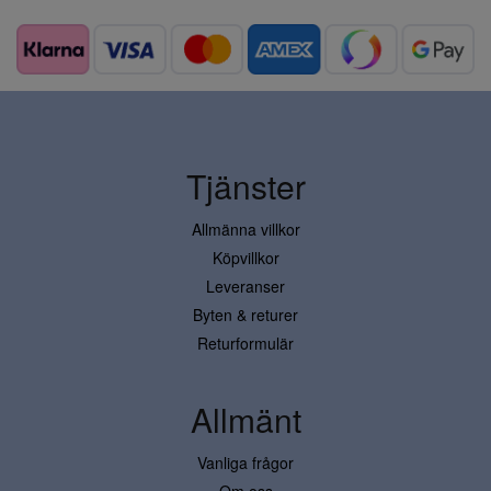
Tjänster
Allmänna villkor
Köpvillkor
Leveranser
Byten & returer
Returformulär
Allmänt
Vanliga frågor
Om oss