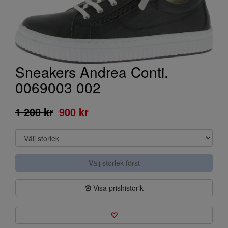
Sneakers Andrea Conti.
0069003 002
1 200 kr
900 kr
Välj storlek först
Visa prishistorik