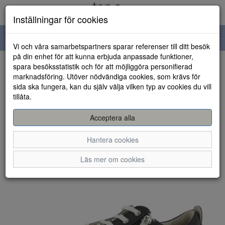
Inställningar för cookies
Toggle
Vi och våra samarbetspartners sparar referenser till ditt besök
navigation
på din enhet för att kunna erbjuda anpassade funktioner,
spara besöksstatistik och för att möjliggöra personifierad
HEM
marknadsföring. Utöver nödvändiga cookies, som krävs för
sida ska fungera, kan du själv välja vilken typ av cookies du vill
tillåta.
Acceptera alla
Hantera cookies
Läs mer om cookies