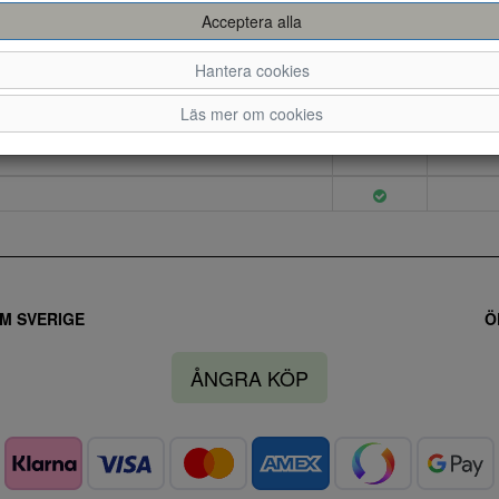
Acceptera alla
Hantera cookies
36
37
Läs mer om cookies
M SVERIGE
Ö
ÅNGRA KÖP