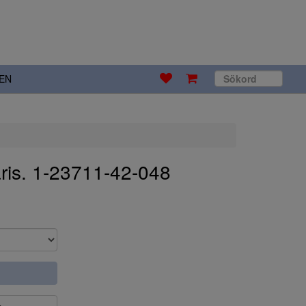
EN
ris. 1-23711-42-048