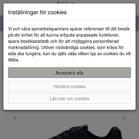
Inställningar för cookies
Toggle
Vi och våra samarbetspartners sparar referenser till ditt besök
navigation
på din enhet för att kunna erbjuda anpassade funktioner,
spara besöksstatistik och för att möjliggöra personifierad
HEM
marknadsföring. Utöver nödvändiga cookies, som krävs för
sida ska fungera, kan du själv välja vilken typ av cookies du vill
tillåta.
Acceptera alla
Hantera cookies
Läs mer om cookies