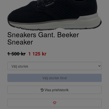
Sneakers Gant. Beeker
Sneaker
1 500 kr
1 125 kr
Välj storlek först
Visa prishistorik