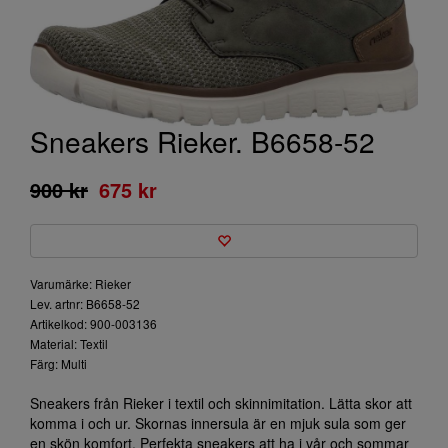
Sneakers Rieker. B6658-52
900 kr
675 kr
Varumärke: Rieker
Lev. artnr: B6658-52
Artikelkod: 900-003136
Material: Textil
Färg: Multi
Sneakers från Rieker i textil och skinnimitation. Lätta skor att
komma i och ur. Skornas innersula är en mjuk sula som ger
en skön komfort. Perfekta sneakers att ha i vår och sommar