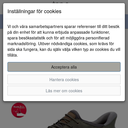
Inställningar för cookies
Toggle
Vi och våra samarbetspartners sparar referenser till ditt besök
navigation
på din enhet för att kunna erbjuda anpassade funktioner,
spara besöksstatistik och för att möjliggöra personifierad
HEM
marknadsföring. Utöver nödvändiga cookies, som krävs för
sida ska fungera, kan du själv välja vilken typ av cookies du vill
tillåta.
Acceptera alla
Hantera cookies
Läs mer om cookies