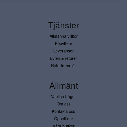
Tjänster
Allmänna villkor
Köpvillkor
Leveranser
Byten & returer
Returformulär
Allmänt
Vanliga frågor
Om oss
Kontakta oss
Öppettider
Våra butiker