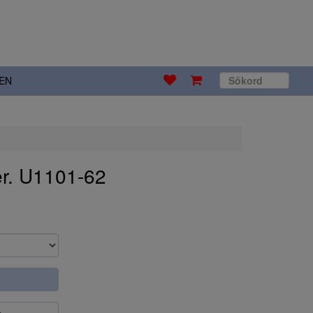
EN
r. U1101-62