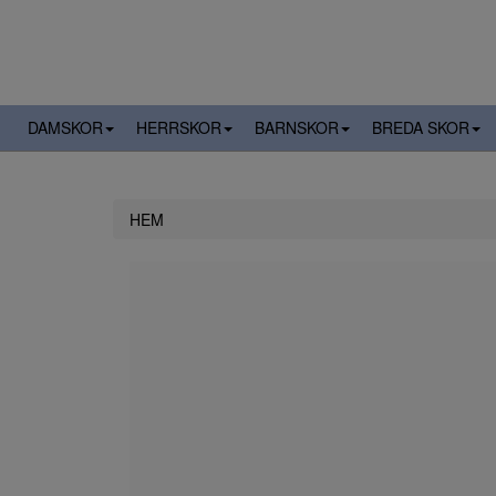
DAMSKOR
HERRSKOR
BARNSKOR
BREDA SKOR
HEM