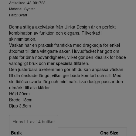
Artikelkod: 48-001728
Material: Syntet
Färg: Svart
Denna stiliga axelväska från Ulrika Design är en perfekt
kombination av funktion och elegans. Tillverkad i
skinnimitation.
Väskan har en praktisk framficka med dragkedja för enkel
åtkomst till dina viktigaste saker. Huvudfacket har gott om
plats för dina nödvändigheter, vilket gör den idealisk för både
vardagligt bruk och mer speciella tillfällen.
Den justerbara axelremmen gör att du kan anpassa väskan
till din önskade längd, vilket ger både komfort och stil. Med
sin tidlösa svarta färg och minimalistiska design passar den
utmärkt till alla kläder.
Höjd 20cm
Bredd 18cm
Djup 3,5cm
Finns i 1 av 14 butiker
Butik
One Size