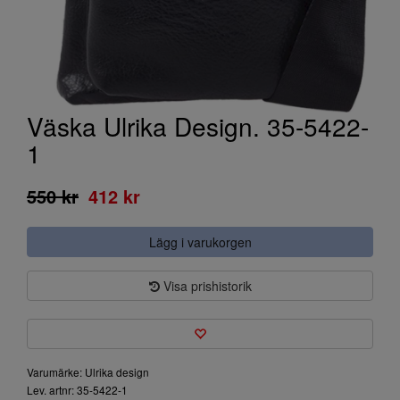
Väska Ulrika Design. 35-5422-
1
550 kr
412 kr
Lägg i varukorgen
Visa prishistorik
Varumärke: Ulrika design
Lev. artnr: 35-5422-1