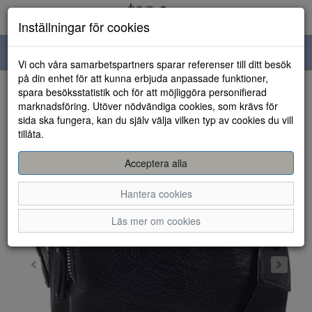
Inställningar för cookies
Toggle
Vi och våra samarbetspartners sparar referenser till ditt besök
navigation
på din enhet för att kunna erbjuda anpassade funktioner,
spara besöksstatistik och för att möjliggöra personifierad
HEM
marknadsföring. Utöver nödvändiga cookies, som krävs för
sida ska fungera, kan du själv välja vilken typ av cookies du vill
tillåta.
Acceptera alla
Hantera cookies
Läs mer om cookies