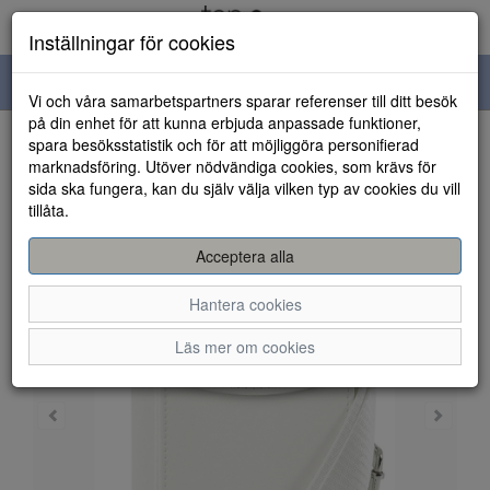
Inställningar för cookies
Toggle
Vi och våra samarbetspartners sparar referenser till ditt besök
navigation
på din enhet för att kunna erbjuda anpassade funktioner,
spara besöksstatistik och för att möjliggöra personifierad
HEM
marknadsföring. Utöver nödvändiga cookies, som krävs för
sida ska fungera, kan du själv välja vilken typ av cookies du vill
tillåta.
Acceptera alla
Hantera cookies
Läs mer om cookies