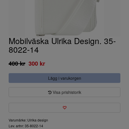
Mobilväska Ulrika Design. 35-
8022-14
400 kr
300 kr
Lägg i varukorgen
Visa prishistorik
Varumärke: Ulrika design
Lev. artnr: 35-8022-14