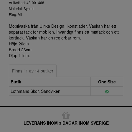
Artikelkod: 48-001468
Material: Syntet
Färg: Vit
Mobilväska från Ulrika Design i konstläder. Väskan har ett
separat fack för mobilen. Invändigt finns ett mittfack och ett
kortfack. Väskan har en reglerbar rem.
Höjd 20cm
Bredd 26cm
Djup 11cm.
Finns i 1 av 14 butiker
Butik
One Size
Löthmans Skor, Sandviken
LEVERANS INOM 3 DAGAR INOM SVERIGE