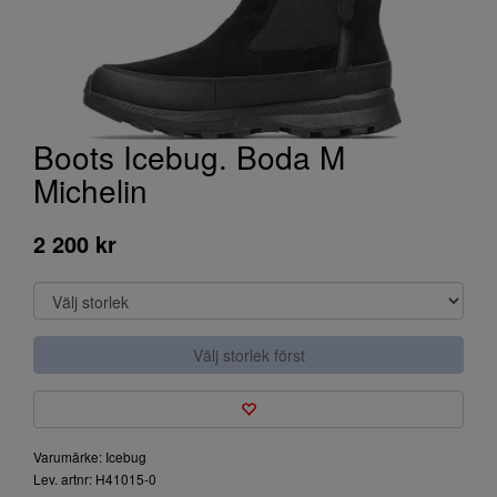
Boots Icebug. Boda M
Michelin
2 200 kr
Välj storlek först
Varumärke: Icebug
Lev. artnr: H41015-0