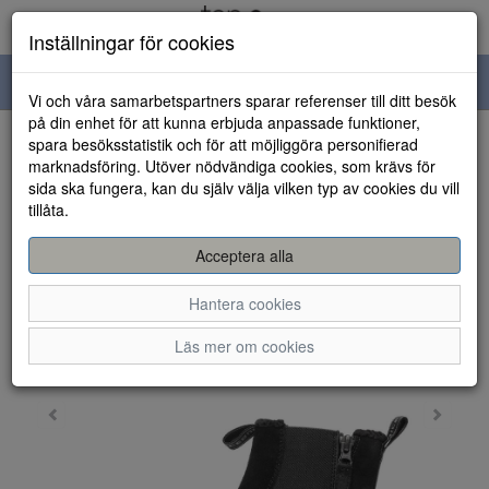
Inställningar för cookies
Toggle
Vi och våra samarbetspartners sparar referenser till ditt besök
navigation
på din enhet för att kunna erbjuda anpassade funktioner,
spara besöksstatistik och för att möjliggöra personifierad
HEM
marknadsföring. Utöver nödvändiga cookies, som krävs för
sida ska fungera, kan du själv välja vilken typ av cookies du vill
tillåta.
Acceptera alla
Hantera cookies
Läs mer om cookies